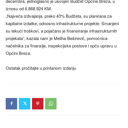
decembra, jednoglasno je usvojen Budžet Općine Breza, u
iznosu od 6.868.924 KM.
„Najveća izdvajanja, preko 43% Budžeta, su planirana za
kapitalne izdatke, odnosno infrastrukturne projekte. Smanjeni
su tekući troškovi, a pojačano je finansiranje infrastrukturnih
projekata“, kazala nam je Meliha Beširević, pomoćnica
načelnika za finansije, inspekcijske poslove i opću upravu u
Općini Breza.
Ostatak pročitajte u printanom izdanju