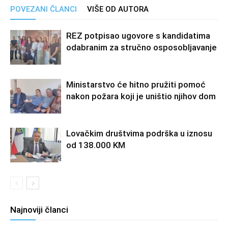
POVEZANI ČLANCI
VIŠE OD AUTORA
REZ potpisao ugovore s kandidatima
odabranim za stručno osposobljavanje
Ministarstvo će hitno pružiti pomoć
nakon požara koji je uništio njihov dom
Lovačkim društvima podrška u iznosu
od 138.000 KM
Najnoviji članci