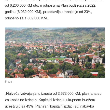
od 6.200.000 KM što, u odnosu na Plan budžeta za 2022.
godinu (8.032.000 KM), predstavlja smanjenje od 23%,
odnosno za 1.832.000 KM.
Breza
„Najveća izdvajanja, u iznosu od 2.672.000 KM, planirana su
za kapitalne izdatke. Kapitalni izdaci u ukupnom budžetu
učestvuju sa 43%. Planirani kapitalni izdaci su: nabavka