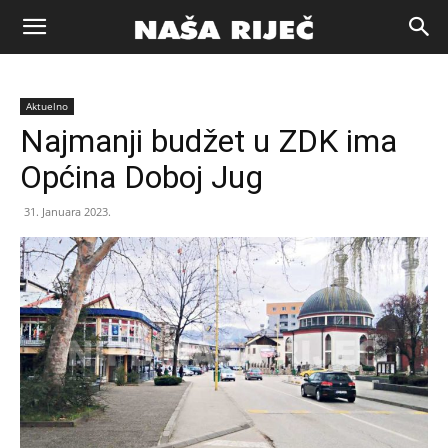
Naša
Aktuelno
riječ
Najmanji budžet u ZDK ima
Općina Doboj Jug
Zenica
31. Januara 2023.