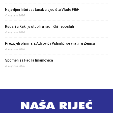
Najavljen hitni sastanak u sjedištu Vlade FBiH
4. Augusta 2026.
Rudari u Kaknju stupili u radnički neposluh
4. Augusta 2026.
Preživjeli planinari, Adilović i Vidimlić, se vratili u Zenicu
4. Augusta 2026.
Spomen za Fadila Imamovića
4. Augusta 2026.