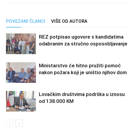
POVEZANI ČLANCI
VIŠE OD AUTORA
REZ potpisao ugovore s kandidatima
odabranim za stručno osposobljavanje
Ministarstvo će hitno pružiti pomoć
nakon požara koji je uništio njihov dom
Lovačkim društvima podrška u iznosu
od 138.000 KM