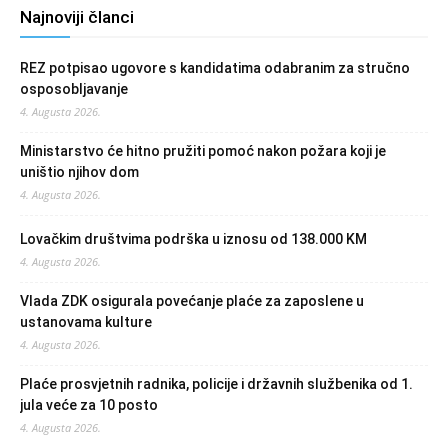
Najnoviji članci
REZ potpisao ugovore s kandidatima odabranim za stručno
osposobljavanje
4. Augusta 2026.
Ministarstvo će hitno pružiti pomoć nakon požara koji je
uništio njihov dom
4. Augusta 2026.
Lovačkim društvima podrška u iznosu od 138.000 KM
4. Augusta 2026.
Vlada ZDK osigurala povećanje plaće za zaposlene u
ustanovama kulture
4. Augusta 2026.
Plaće prosvjetnih radnika, policije i državnih službenika od 1.
jula veće za 10 posto
4. Augusta 2026.