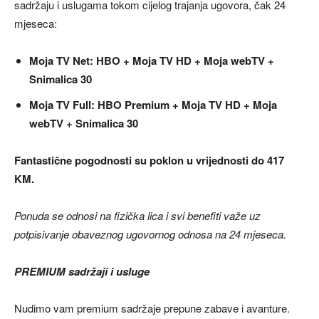
sadržaju i uslugama tokom cijelog trajanja ugovora, čak 24
mjeseca:
Moja TV Net: HBO + Moja TV HD + Moja webTV +
Snimalica 30
Moja TV Full: HBO Premium + Moja TV HD + Moja
webTV + Snimalica 30
Fantastične pogodnosti su poklon u vrijednosti do 417
KM.
Ponuda se odnosi na fizička lica i svi benefiti važe uz
potpisivanje obaveznog ugovornog odnosa na 24 mjeseca.
PREMIUM sadržaji i usluge
Nudimo vam premium sadržaje prepune zabave i avanture.