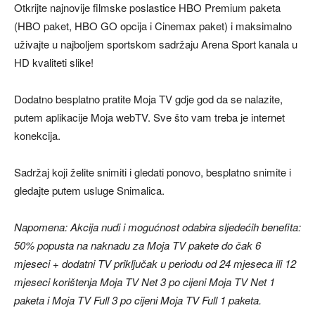
Otkrijte najnovije filmske poslastice HBO Premium paketa
(HBO paket, HBO GO opcija i Cinemax paket) i maksimalno
uživajte u najboljem sportskom sadržaju Arena Sport kanala u
HD kvaliteti slike!
Dodatno besplatno pratite Moja TV gdje god da se nalazite,
putem aplikacije Moja webTV. Sve što vam treba je internet
konekcija.
Sadržaj koji želite snimiti i gledati ponovo, besplatno snimite i
gledajte putem usluge Snimalica.
Napomena: Akcija nudi i mogućnost odabira sljedećih benefita:
50% popusta na naknadu za Moja TV pakete do čak 6
mjeseci
+ dodatni TV priključak u periodu od 24 mjeseca ili 12
mjeseci korištenja Moja TV Net 3 po cijeni Moja TV Net 1
paketa i Moja TV Full 3 po cijeni Moja TV Full 1 paketa.