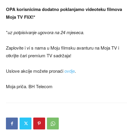
OPA korisnicima dodatno poklanjamo videoteku filmova
Moja TV FliX!*
*
uz potpisivanje ugovora na 24 mjeseca.
Zaplovite i vi s nama u Moju filmsku avanturu na Moja TV i
otkrijte čari premium TV sadržaja!
Uslove akcije možete pronaći
ovdje
.
Moja priča. BH Telecom