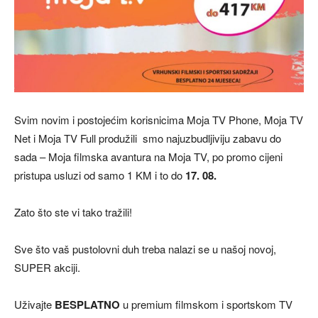
Svim novim i postojećim korisnicima Moja TV Phone, Moja TV
Net i Moja TV Full produžili smo najuzbudljiviju zabavu do
sada – Moja filmska avantura na Moja TV, po promo cijeni
pristupa usluzi od samo 1 KM i to do
17. 08.
Zato što ste vi tako tražili!
Sve što vaš pustolovni duh treba nalazi se u našoj novoj,
SUPER akciji.
Uživajte
BESPLATNO
u premium filmskom i sportskom TV