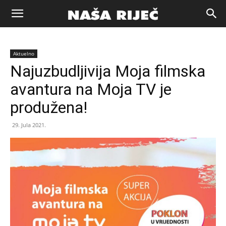
Naša
Aktuelno
riječ
Najuzbudljivija Moja filmska
avantura na Moja TV je
Zenica
produžena!
29. Jula 2021.