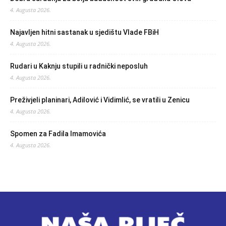
4. Augusta 2026.
Najavljen hitni sastanak u sjedištu Vlade FBiH
4. Augusta 2026.
Rudari u Kaknju stupili u radnički neposluh
4. Augusta 2026.
Preživjeli planinari, Adilović i Vidimlić, se vratili u Zenicu
4. Augusta 2026.
Spomen za Fadila Imamovića
4. Augusta 2026.