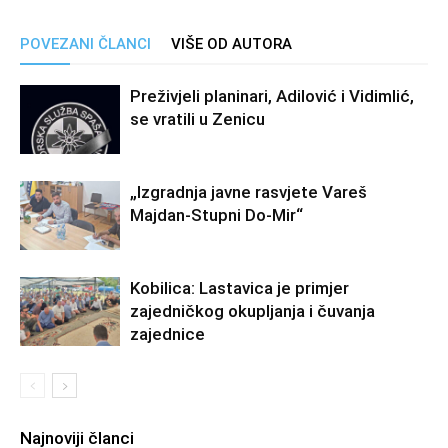
POVEZANI ČLANCI
VIŠE OD AUTORA
Preživjeli planinari, Adilović i Vidimlić,
se vratili u Zenicu
„Izgradnja javne rasvjete Vareš
Majdan-Stupni Do-Mir“
Kobilica: Lastavica je primjer
zajedničkog okupljanja i čuvanja
zajednice
Najnoviji članci