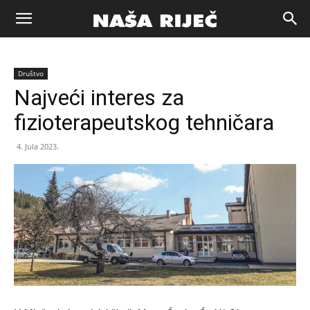
Naša
Društvo
riječ
Najveći interes za
fizioterapeutskog tehničara
Zenica
4. Jula 2023.