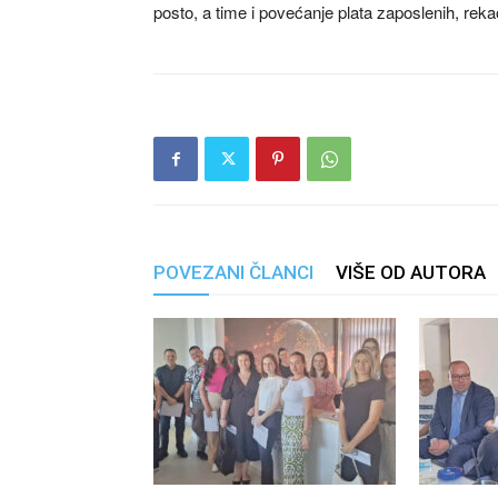
posto, a time i povećanje plata zaposlenih, rekao
POVEZANI ČLANCI
VIŠE OD AUTORA