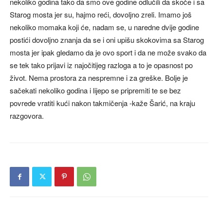
nekoliko godina tako da smo ove godine odlučili da skoče i sa
Starog mosta jer su, hajmo reći, dovoljno zreli. Imamo još
nekoliko momaka koji će, nadam se, u naredne dvije godine
postići dovoljno znanja da se i oni upišu skokovima sa Starog
mosta jer ipak gledamo da je ovo sport i da ne može svako da
se tek tako prijavi iz najočitijeg razloga a to je opasnost po
život. Nema prostora za nespremne i za greške. Bolje je
sačekati nekoliko godina i lijepo se pripremiti te se bez
povrede vratiti kući nakon takmičenja -kaže Šarić, na kraju
razgovora.