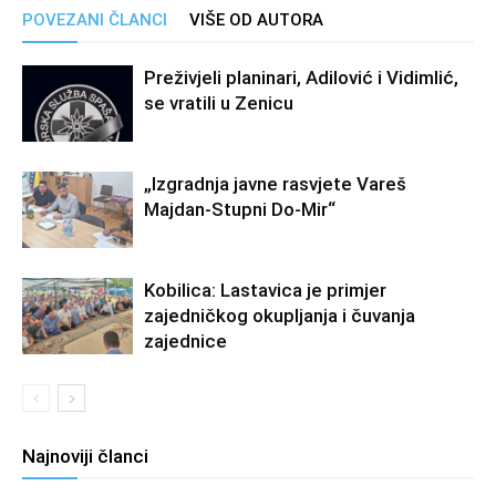
POVEZANI ČLANCI
VIŠE OD AUTORA
Preživjeli planinari, Adilović i Vidimlić,
se vratili u Zenicu
„Izgradnja javne rasvjete Vareš
Majdan-Stupni Do-Mir“
Kobilica: Lastavica je primjer
zajedničkog okupljanja i čuvanja
zajednice
Najnoviji članci