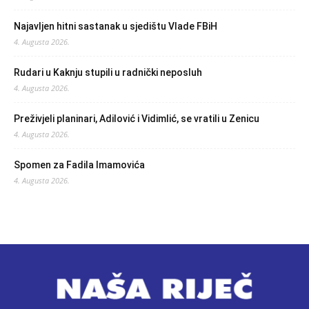
Najavljen hitni sastanak u sjedištu Vlade FBiH
4. Augusta 2026.
Rudari u Kaknju stupili u radnički neposluh
4. Augusta 2026.
Preživjeli planinari, Adilović i Vidimlić, se vratili u Zenicu
4. Augusta 2026.
Spomen za Fadila Imamovića
4. Augusta 2026.