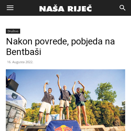
Naša
Društvo
riječ
Nakon povrede, pobjeda na
Bentbaši
Zenica
16. Augusta 2022.