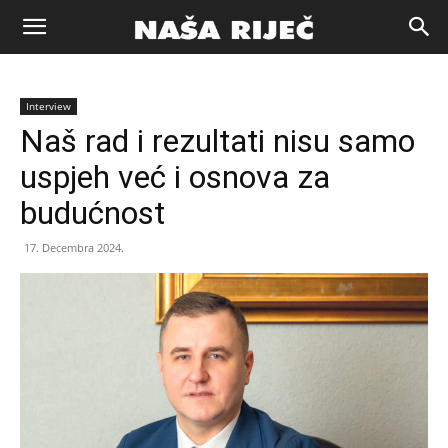
Naša
Interview
riječ
Naš rad i rezultati nisu samo
uspjeh već i osnova za
Zenica
budućnost
17. Decembra 2024.