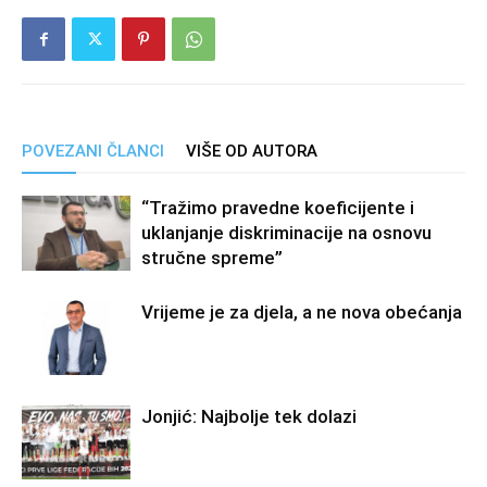
POVEZANI ČLANCI
VIŠE OD AUTORA
“Tražimo pravedne koeficijente i
uklanjanje diskriminacije na osnovu
stručne spreme”
Vrijeme je za djela, a ne nova obećanja
Jonjić: Najbolje tek dolazi