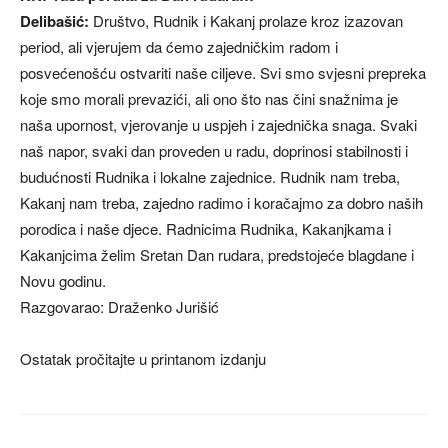
Delibašić:
Društvo, Rudnik i Kakanj prolaze kroz izazovan
period, ali vjerujem da ćemo zajedničkim radom i
posvećenošću ostvariti naše ciljeve. Svi smo svjesni prepreka
koje smo morali prevazići, ali ono što nas čini snažnima je
naša upornost, vjerovanje u uspjeh i zajednička snaga. Svaki
naš napor, svaki dan proveden u radu, doprinosi stabilnosti i
budućnosti Rudnika i lokalne zajednice. Rudnik nam treba,
Kakanj nam treba, zajedno radimo i koračajmo za dobro naših
porodica i naše djece. Radnicima Rudnika, Kakanjkama i
Kakanjcima želim Sretan Dan rudara, predstojeće blagdane i
Novu godinu.
Razgovarao: Draženko Jurišić
Ostatak pročitajte u printanom izdanju