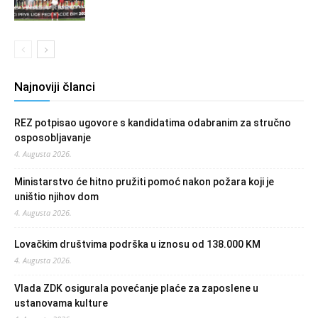
Najnoviji članci
REZ potpisao ugovore s kandidatima odabranim za stručno
osposobljavanje
4. Augusta 2026.
Ministarstvo će hitno pružiti pomoć nakon požara koji je
uništio njihov dom
4. Augusta 2026.
Lovačkim društvima podrška u iznosu od 138.000 KM
4. Augusta 2026.
Vlada ZDK osigurala povećanje plaće za zaposlene u
ustanovama kulture