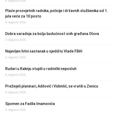
4. Augusta 2026.
Plaće prosvjetnih radnika, policije i državnih službenika od 1.
jula veće za 10 posto
4. Augusta 2026.
Dobra saradnja za bolju budućnost svih građana Olova
4. Augusta 2026.
Najavljen hitni sastanak u sjedištu Vlade FBiH
4. Augusta 2026.
Rudari u Kaknju stupili u radnički neposluh
4. Augusta 2026.
Preživjeli planinari, Adilović i Vidimlić, se vratili u Zenicu
4. Augusta 2026.
Spomen za Fadila Imamovića
4. Augusta 2026.