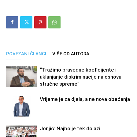
POVEZANI ČLANCI
VIŠE OD AUTORA
“Tražimo pravedne koeficijente i
uklanjanje diskriminacije na osnovu
stručne spreme”
Vrijeme je za djela, a ne nova obećanja
Jonjić: Najbolje tek dolazi