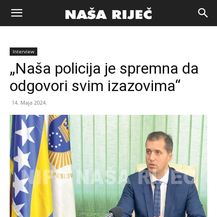
Naša
Interview
riječ
„Naša policija je spremna da
odgovori svim izazovima“
Zenica
14. Maja 2024.