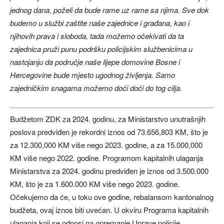
jednog dana, poželi da bude rame uz rame sa njima. Sve dok
budemo u službi zaštite naše zajednice i građana, kao i
njihovih prava i sloboda, tada možemo očekivati da ta
zajednica pruži punu podršku policijskim službenicima u
nastojanju da područje naše lijepe domovine Bosne i
Hercegovine bude mjesto ugodnog življenja. Samo
zajedničkim snagama možemo doći doći do tog cilja.
Budžetom ZDK za 2024. godinu, za Ministarstvo unutrašnjih
poslova predviđen je rekordni iznos od 73.656,803 KM, što je
za 12.300,000 KM više nego 2023. godine, a za 15.000,000
KM više nego 2022. godine. Programom kapitalnih ulaganja
Ministarstva za 2024. godinu predviđen je iznos od 3.500.000
KM, što je za 1.600.000 KM više nego 2023. godine.
Očekujemo da će, u toku ove godine, rebalansom kantonalnog
budžeta, ovaj iznos biti uvećan. U okviru Programa kapitalnih
ulaganja koji se odnosi na opremanje Uprave policije