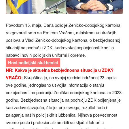
Povodom 15. maja, Dana policije Zeničko-dobojskog kantona,
razgovarali smo sa Emirom Vračom, ministrom unutrašnjih
poslova u Vladi Zeničko-dobojskog kantona, o bezbjednosnoj
situaciji na području ZDK, kadrovskoj popunjenosti kao i o
nabavci novih policijskih uniformi i opreme.
Novi policijski službenici
NR: Kakva je aktuelna bezbjednosna situacija u ZDK?
VRAČO:
Skupština je, na svojoj sjednici održanoj 23. aprila
ove godine, jednoglasno usvojila Informaciju o stanju
bezbjednosti na području Zeničko-dobojskog kantona za 2023.
godinu. Bezbjednosna situacija na području ZDK ocijenjena je
kao zadovoljavajuća, što je, prije svega, rezultat rada i
zalaganja naših policijskih službenika. Njihova posvećenost
svome poslu i profesionalizam bili su ključni faktori u