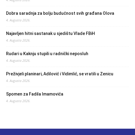
Dobra saradnja za bolju budućnost svih građana Olova
4. Augusta 2026.
Najavljen hitni sastanak u sjedištu Vlade FBiH
4. Augusta 2026.
Rudari u Kaknju stupili u radnički neposluh
4. Augusta 2026.
Preživjeli planinari, Adilović i Vidimlić, se vratili u Zenicu
4. Augusta 2026.
Spomen za Fadila Imamovića
4. Augusta 2026.