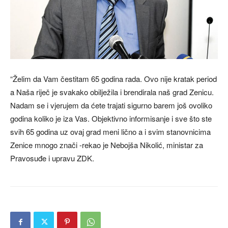
“Želim da Vam čestitam 65 godina rada. Ovo nije kratak period
a Naša riječ je svakako obilježila i brendirala naš grad Zenicu.
Nadam se i vjerujem da ćete trajati sigurno barem još ovoliko
godina koliko je iza Vas. Objektivno informisanje i sve što ste
svih 65 godina uz ovaj grad meni lično a i svim stanovnicima
Zenice mnogo znači -rekao je Nebojša Nikolić, ministar za
Pravosuđe i upravu ZDK.