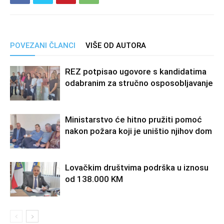
POVEZANI ČLANCI
VIŠE OD AUTORA
REZ potpisao ugovore s kandidatima
odabranim za stručno osposobljavanje
Ministarstvo će hitno pružiti pomoć
nakon požara koji je uništio njihov dom
Lovačkim društvima podrška u iznosu
od 138.000 KM