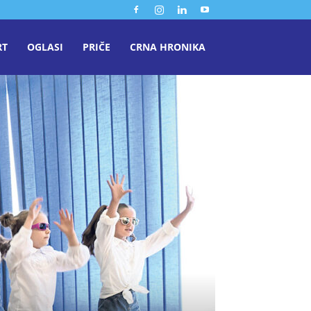
RT
OGLASI
PRIČE
CRNA HRONIKA