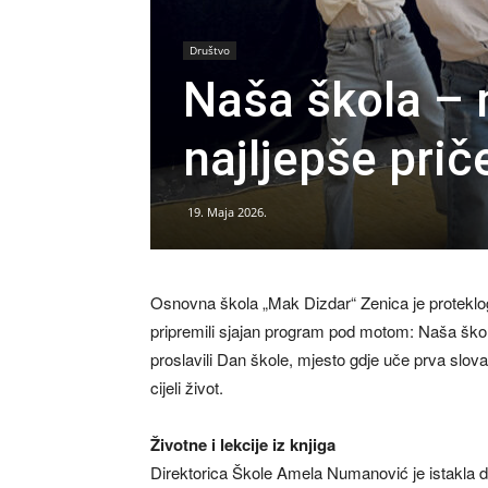
Društvo
Naša škola – 
najljepše prič
19. Maja 2026.
Osnovna škola „Mak Dizdar“ Zenica je proteklog
pripremili sjajan program pod motom: Naša škola
proslavili Dan škole, mjesto gdje uče prva slova
cijeli život.
Životne i lekcije iz knjiga
Direktorica Škole Amela Numanović je istakla 