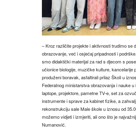
– Kroz različite projekte i aktivnosti trudimo 
obrazovanje, već i osjećaj pripadnosti i podrške
smo didaktički materijal za rad s djecom s pos
učionice biologije, muzičke kulture, kancelarije 
produženi boravak, asfaltirali prilaz Školi u iznos
Federalnog ministarstva obrazovanja i nauke u 
laptope, projektore, pametne TV-e, set za ozvuč
instrumente i sprave za kabinet fizike, a zahvalj
rekonstrukciju sale Male škole u iznosu od 35.00
možemo vidjeti i izmjeriti, ali ono što je najvažnij
Numanović.