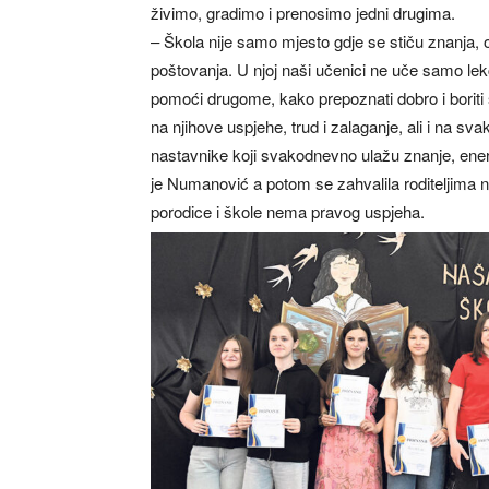
živimo, gradimo i prenosimo jedni drugima.
– Škola nije samo mjesto gdje se stiču znanja,
poštovanja. U njoj naši učenici ne uče samo lekci
pomoći drugome, kako prepoznati dobro i boriti
na njihove uspjehe, trud i zalaganje, ali i na sv
nastavnike koji svakodnevno ulažu znanje, energi
je Numanović a potom se zahvalila roditeljima na
porodice i škole nema pravog uspjeha.