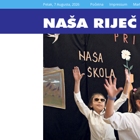
Petak, 7 Augusta, 2026
Početna
Impressum
Mar
N
r
Z