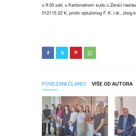
u 9:30 sati, u Kantonalnom sudu u Zenici nastav
012115 22 K, protiv optuženog F. K. i dr., zbog k
POVEZANI ČLANCI
VIŠE OD AUTORA