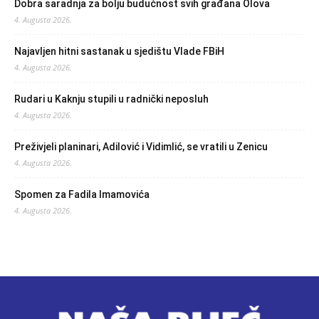
Dobra saradnja za bolju budućnost svih građana Olova
4. Augusta 2026.
Najavljen hitni sastanak u sjedištu Vlade FBiH
4. Augusta 2026.
Rudari u Kaknju stupili u radnički neposluh
4. Augusta 2026.
Preživjeli planinari, Adilović i Vidimlić, se vratili u Zenicu
4. Augusta 2026.
Spomen za Fadila Imamovića
4. Augusta 2026.