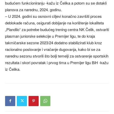
budućem funkcioniranju -kažu iz Čelika a potom su se dotakli
planova za narednu, 2024. godinu.
– U 2024. godini su osnovni ciljevi konačno završiti proces
deblokade računa, osigurati dobijanje na korištenje lokaliteta
„Plandilo“ za potrebe budućeg trening centra NK Čelik, ostvariti
plasman juniorske selekcije u Premijer ligu, te do kraja
takmičarske sezone 2023/24 dodatno stabilizirati klub kroz
racionalno poslovanje i vraćanje dugovanja, kako bi se za
narednu sezonu stvorili što bolji temelji za ostvarenje sportskih
rezultata i skori povratak i prvog tima u Premijer ligu BiH -kažu
iz Čelika.