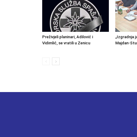
Preživjeli planinari, Adilović i
„Izgradnja j
Vidimlić, se vratili u Zenicu
Majdan-Stu