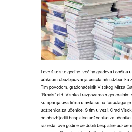
I ove školske godine, većina gradova i općina 
praksom obezbjeđivanja besplatnih udžbenika z
Tim povodom, gradonačelnik Visokog Mirza Gan
“Brovis” d.d. Visoko i razgovarao s generalni
kompanija ova firma stavila se na raspolaganje
udžbenika za učenike. S tim u vezi, Grad Visok
će obezbijediti besplatne udžbenike za učenike
razreda, ove godine će dobiti besplatne udžbeni