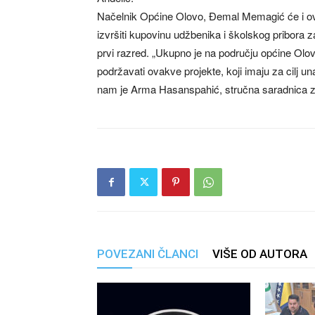
Načelnik Općine Olovo, Đemal Memagić će i ove g
izvršiti kupovinu udžbenika i školskog pribora 
prvi razred. „Ukupno je na području općine Olo
podržavati ovakve projekte, koji imaju za cilj
nam je Arma Hasanspahić, stručna saradnica 
POVEZANI ČLANCI
VIŠE OD AUTORA