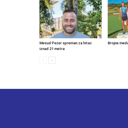
Mesud Pezer spreman za hitac
Brojne meda
iznad 21 metra