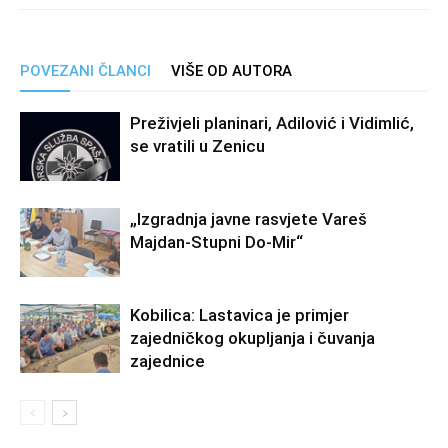
POVEZANI ČLANCI
VIŠE OD AUTORA
Preživjeli planinari, Adilović i Vidimlić,
se vratili u Zenicu
„Izgradnja javne rasvjete Vareš
Majdan-Stupni Do-Mir“
Kobilica: Lastavica je primjer
zajedničkog okupljanja i čuvanja
zajednice