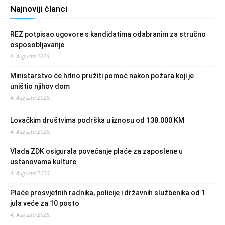
Najnoviji članci
REZ potpisao ugovore s kandidatima odabranim za stručno
osposobljavanje
4. Augusta 2026.
Ministarstvo će hitno pružiti pomoć nakon požara koji je
uništio njihov dom
4. Augusta 2026.
Lovačkim društvima podrška u iznosu od 138.000 KM
4. Augusta 2026.
Vlada ZDK osigurala povećanje plaće za zaposlene u
ustanovama kulture
4. Augusta 2026.
Plaće prosvjetnih radnika, policije i državnih službenika od 1.
jula veće za 10 posto
4. Augusta 2026.