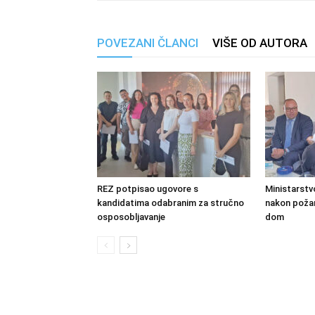
POVEZANI ČLANCI
VIŠE OD AUTORA
REZ potpisao ugovore s
Ministarstv
kandidatima odabranim za stručno
nakon požara
osposobljavanje
dom