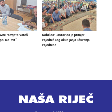
avne rasvjete Vareš
Kobilica: Lastavica je primjer
pni Do-Mir“
zajedničkog okupljanja i čuvanja
zajednice