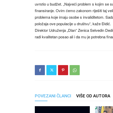
uvrstio u budžet. „Najveći problem s kojim se su
finansiranje. Ovim ćemo zakonom riješiti taj vel
problema koje imaju osobe s invaliditetom. Sad
položaja ove populacije u društvu“, kaže Đidić.
Direktor Udruženja „Dlan“ Zenica Selvedin Dedi
radi kvalitetan posao ali i da mu je potrebna fin
POVEZANI ČLANCI
VIŠE OD AUTORA