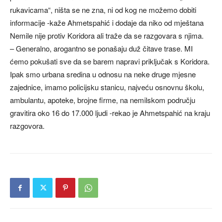
rukavicama“, ništa se ne zna, ni od kog ne možemo dobiti
informacije -kaže Ahmetspahić i dodaje da niko od mještana
Nemile nije protiv Koridora ali traže da se razgovara s njima.
– Generalno, arogantno se ponašaju duž čitave trase. MI
ćemo pokušati sve da se barem napravi priključak s Koridora.
Ipak smo urbana sredina u odnosu na neke druge mjesne
zajednice, imamo policijsku stanicu, najveću osnovnu školu,
ambulantu, apoteke, brojne firme, na nemilskom području
gravitira oko 16 do 17.000 ljudi -rekao je Ahmetspahić na kraju
razgovora.