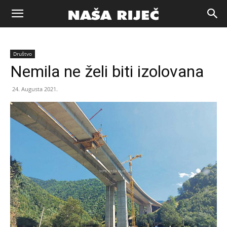
Naša
Društvo
riječ
Nemila ne želi biti izolovana
24. Augusta 2021.
Zenica