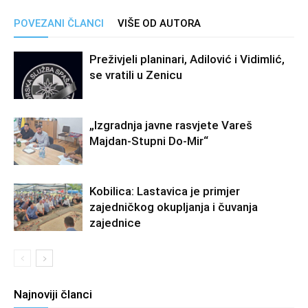
POVEZANI ČLANCI
VIŠE OD AUTORA
Preživjeli planinari, Adilović i Vidimlić,
se vratili u Zenicu
„Izgradnja javne rasvjete Vareš
Majdan-Stupni Do-Mir“
Kobilica: Lastavica je primjer
zajedničkog okupljanja i čuvanja
zajednice
Najnoviji članci