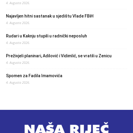
4. Augusta 2026.
Najavljen hitni sastanak u sjedištu Vlade FBiH
4. Augusta 2026.
Rudari u Kaknju stupili u radnički neposluh
4. Augusta 2026.
Preživjeli planinari, Adilović i Vidimlić, se vratili u Zenicu
4. Augusta 2026.
Spomen za Fadila Imamovića
4. Augusta 2026.