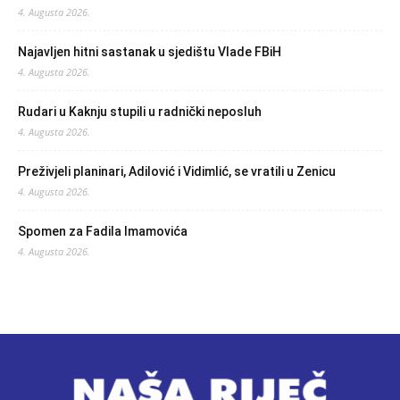
4. Augusta 2026.
Najavljen hitni sastanak u sjedištu Vlade FBiH
4. Augusta 2026.
Rudari u Kaknju stupili u radnički neposluh
4. Augusta 2026.
Preživjeli planinari, Adilović i Vidimlić, se vratili u Zenicu
4. Augusta 2026.
Spomen za Fadila Imamovića
4. Augusta 2026.