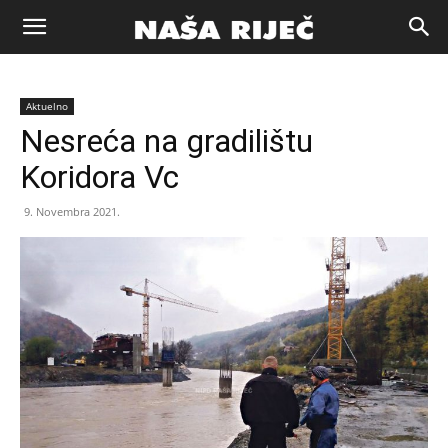
Naša
Aktuelno
riječ
Nesreća na gradilištu
Koridora Vc
Zenica
9. Novembra 2021.