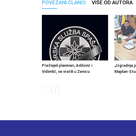
POVEZANI ČLANCI
VIŠE OD AUTORA
Preživjeli planinari, Adilović i
„Izgradnja j
Vidimlić, se vratili u Zenicu
Majdan-Stu