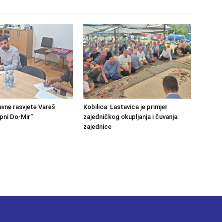
avne rasvjete Vareš
Kobilica: Lastavica je primjer
pni Do-Mir“
zajedničkog okupljanja i čuvanja
zajednice