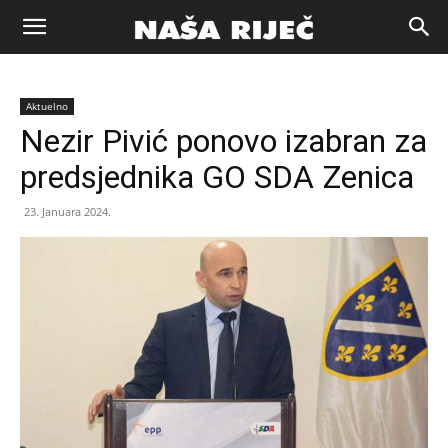
Naša
Aktuelno
riječ
Nezir Pivić ponovo izabran za
predsjednika GO SDA Zenica
Zenica
23. Januara 2024.