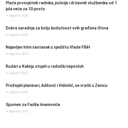
Plaće prosvjetnih radnika, policije i državnih službenika od 1.
jula veće za 10 posto
4. Augusta 2026.
Dobra saradnja za bolju budućnost svih građana Olova
4. Augusta 2026.
Najavljen hitni sastanak u sjedištu Vlade FBiH
4. Augusta 2026.
Rudari u Kaknju stupili u radnički neposluh
4. Augusta 2026.
Preživjeli planinari, Adilović i Vidimlić, se vratili u Zenicu
4. Augusta 2026.
Spomen za Fadila Imamovića
4. Augusta 2026.