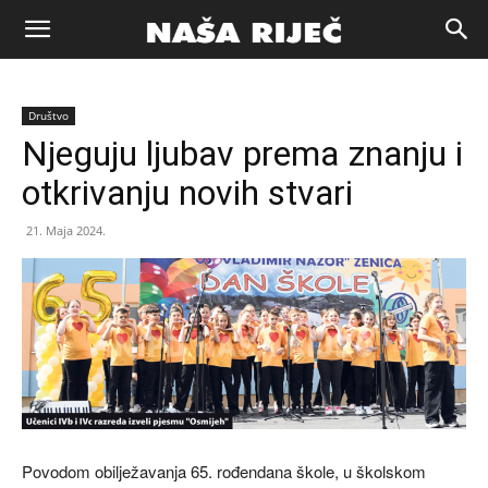
Naša
Društvo
riječ
Njeguju ljubav prema znanju i
otkrivanju novih stvari
Zenica
21. Maja 2024.
Povodom obilježavanja 65. rođendana škole, u školskom