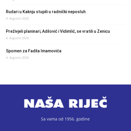
Rudari u Kaknju stupili u radnički neposluh
4. Augusta 2026.
Preživjeli planinari, Adilović i Vidimlić, se vratili u Zenicu
4. Augusta 2026.
Spomen za Fadila Imamovića
4. Augusta 2026.
Sa vama od 1956. godine