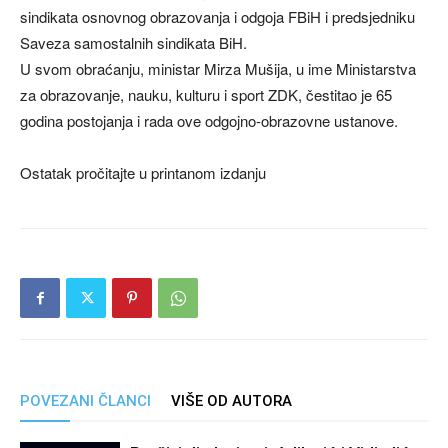
sindikata osnovnog obrazovanja i odgoja FBiH i predsjedniku
Saveza samostalnih sindikata BiH.
U svom obraćanju, ministar Mirza Mušija, u ime Ministarstva
za obrazovanje, nauku, kulturu i sport ZDK, čestitao je 65
godina postojanja i rada ove odgojno-obrazovne ustanove.
Ostatak pročitajte u printanom izdanju
POVEZANI ČLANCI
VIŠE OD AUTORA