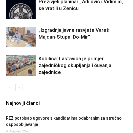
Preživjeli planinari, Adilović i Vidimlić,
se vratili u Zenicu
„Izgradnja javne rasvjete Vareš
Majdan-Stupni Do-Mir“
Kobilica: Lastavica je primjer
zajedničkog okupljanja i čuvanja
zajednice
Najnoviji članci
REZ potpisao ugovore s kandidatima odabranim za stručno
osposobljavanje
4. Augusta 2026.