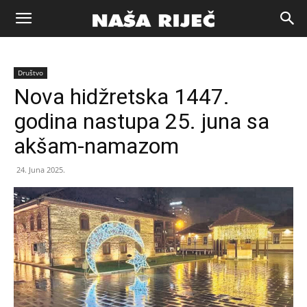
Naša
Društvo
riječ
Nova hidžretska 1447.
godina nastupa 25. juna sa
Zenica
akšam-namazom
24. Juna 2025.