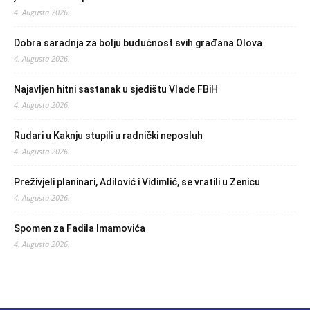
4. Augusta 2026.
Dobra saradnja za bolju budućnost svih građana Olova
4. Augusta 2026.
Najavljen hitni sastanak u sjedištu Vlade FBiH
4. Augusta 2026.
Rudari u Kaknju stupili u radnički neposluh
4. Augusta 2026.
Preživjeli planinari, Adilović i Vidimlić, se vratili u Zenicu
4. Augusta 2026.
Spomen za Fadila Imamovića
4. Augusta 2026.