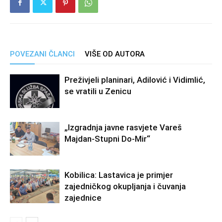
POVEZANI ČLANCI
VIŠE OD AUTORA
Preživjeli planinari, Adilović i Vidimlić,
se vratili u Zenicu
„Izgradnja javne rasvjete Vareš
Majdan-Stupni Do-Mir“
Kobilica: Lastavica je primjer
zajedničkog okupljanja i čuvanja
zajednice