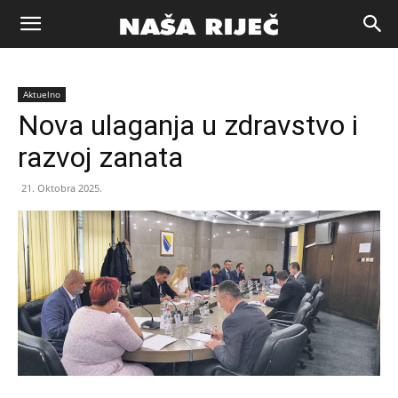
Naša
Aktuelno
riječ
Nova ulaganja u zdravstvo i
razvoj zanata
Zenica
21. Oktobra 2025.