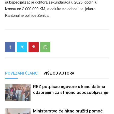
subspecijalizacije doktora sekundaraca u 2025. godini u
iznosu od 2.000.000 KM, a odluka se odnosi na ljekare
Kantonalne bolnice Zenica.
POVEZANI ČLANCI
VIŠE OD AUTORA
REZ potpisao ugovore s kandidatima
odabranim za stručno osposobljavanje
Ministarstvo će hitno pružiti pomoć