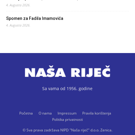
4. Augusta 2026.
Spomen za Fadila Imamovića
4. Augusta 2026.
Sa vama od 1956. godine
Početna
O nama
Impressum
Pravila korištenja
Politika privatnosti
© Sva prava zadržava NIPD "Naša riječ" d.o.o. Zenica.