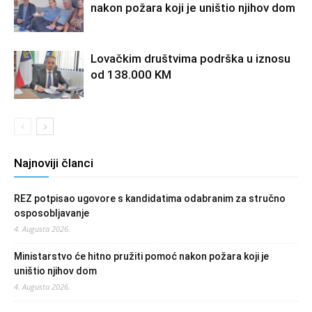
nakon požara koji je uništio njihov dom
Lovačkim društvima podrška u iznosu
od 138.000 KM
Najnoviji članci
REZ potpisao ugovore s kandidatima odabranim za stručno
osposobljavanje
4. Augusta 2026.
Ministarstvo će hitno pružiti pomoć nakon požara koji je
uništio njihov dom
4. Augusta 2026.