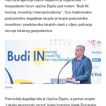
Gospodarski forum općine Žepče pod motom “Budi IN:
Inoviraj, investiraj i internacionaliziraj “. Ovo tradicionalno
poduzetničko događanje okupilo je brojne poduzetnike,
investitore i predstavnike lokalnih vlasti s ciljem poticanja
razvoja lokalnog gospodarstva.
Zovko
Pokrovitelj događaja bila je Općina Žepče, a partner projekt
„Lokalni ekonomski razvoj“ kojeg finansira Vlada Švicarske.