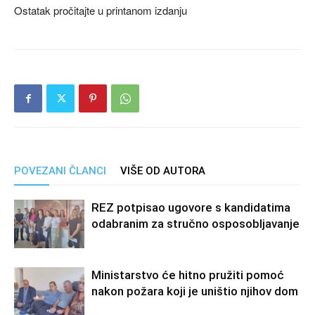
Ostatak pročitajte u printanom izdanju
POVEZANI ČLANCI
VIŠE OD AUTORA
REZ potpisao ugovore s kandidatima
odabranim za stručno osposobljavanje
Ministarstvo će hitno pružiti pomoć
nakon požara koji je uništio njihov dom