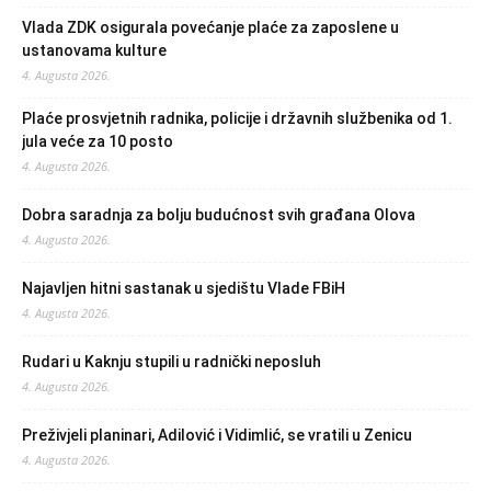
Vlada ZDK osigurala povećanje plaće za zaposlene u
ustanovama kulture
4. Augusta 2026.
Plaće prosvjetnih radnika, policije i državnih službenika od 1.
jula veće za 10 posto
4. Augusta 2026.
Dobra saradnja za bolju budućnost svih građana Olova
4. Augusta 2026.
Najavljen hitni sastanak u sjedištu Vlade FBiH
4. Augusta 2026.
Rudari u Kaknju stupili u radnički neposluh
4. Augusta 2026.
Preživjeli planinari, Adilović i Vidimlić, se vratili u Zenicu
4. Augusta 2026.