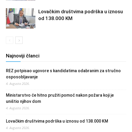
Lovačkim društvima podrška u iznosu
od 138.000 KM
Najnoviji članci
REZ potpisao ugovore s kandidatima odabranim za stručno
osposobljavanje
4. Augusta 2026.
Ministarstvo će hitno pružiti pomoć nakon požara koji je
uništio njihov dom
4. Augusta 2026.
Lovačkim društvima podrška u iznosu od 138.000 KM
4. Augusta 2026.