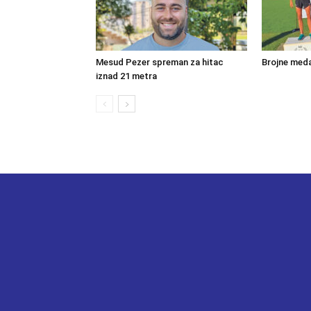
Mesud Pezer spreman za hitac
Brojne meda
iznad 21 metra