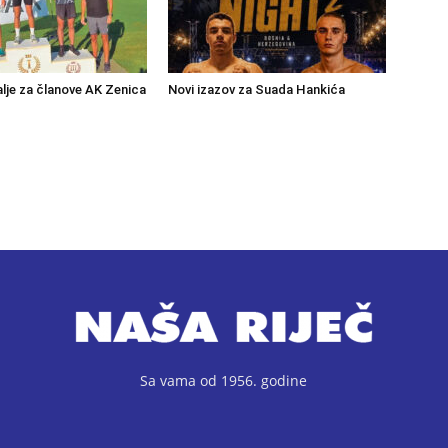
lje za članove AK Zenica
Novi izazov za Suada Hankića
Sa vama od 1956. godine