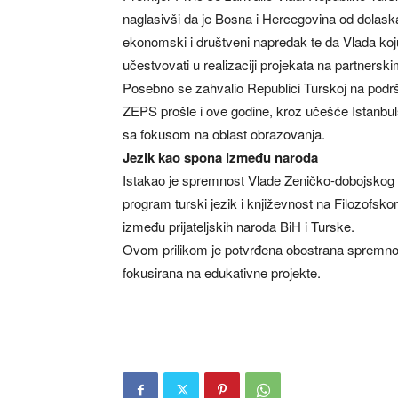
naglasivši da je Bosna i Hercegovina od dolask
ekonomski i društveni napredak te da Vlada koju
učestvovati u realizaciji projekata na partners
Posebno se zahvalio Republici Turskoj na podrš
ZEPS prošle i ove godine, kroz učešće Istanbuls
sa fokusom na oblast obrazovanja.
Jezik kao spona između naroda
Istakao je spremnost Vlade Zeničko-dobojskog 
program turski jezik i književnost na Filozofsko
između prijateljskih naroda BiH i Turske.
Ovom prilikom je potvrđena obostrana spremnos
fokusirana na edukativne projekte.