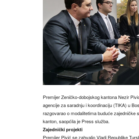
Premijer Zeničko-dobojskog kantona Nezir Pivić
agencije za saradnju i koordinaciju (TIKA) u B
razgovarao o modalitetima buduće zajedničke s
kanton, saopćila je Press služba.
Zajednički projekti
Premijer Pivić se zahvalio Vladi Republike Tursk