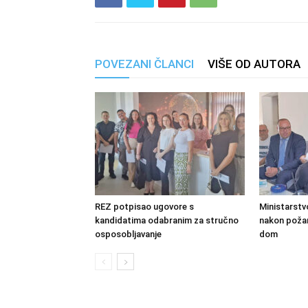
POVEZANI ČLANCI
VIŠE OD AUTORA
REZ potpisao ugovore s
Ministarstv
kandidatima odabranim za stručno
nakon požara
osposobljavanje
dom