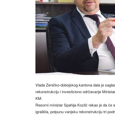
Vlada Zeničko-dobojskog kantona dala je sagla
rekonstrukciju i investiciono održavanje Minist
KM.
Resorni ministar Spahija Kozlić rekao je da će 
igrališta, potpunu vanjsku rekonstrukciju tri podr