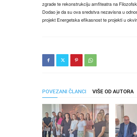
zgrade te rekonstrukciju amfiteatra na Filozofsk
Dodao je da su ova sredstva nezavisna u odnosu n
projekt Energetska efikasnost te projekti u okviru
POVEZANI ČLANCI
VIŠE OD AUTORA