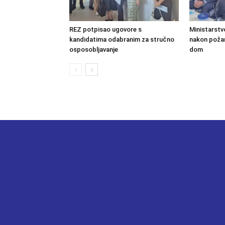
REZ potpisao ugovore s
Ministarstv
kandidatima odabranim za stručno
nakon požara
osposobljavanje
dom