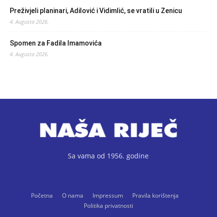
Preživjeli planinari, Adilović i Vidimlić, se vratili u Zenicu
4. Augusta 2026.
Spomen za Fadila Imamovića
4. Augusta 2026.
Sa vama od 1956. godine
Početna
O nama
Impressum
Pravila korištenja
Politika privatnosti