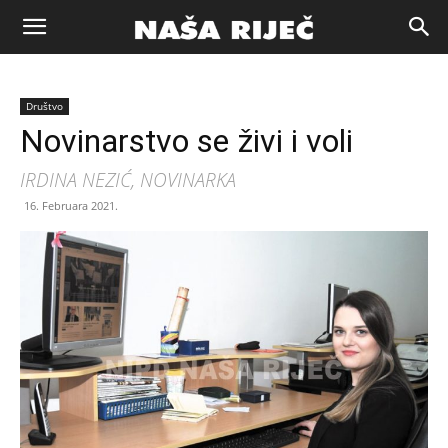
Naša
Društvo
riječ
Novinarstvo se živi i voli
IRDINA NEZIĆ, NOVINARKA
Zenica
16. Februara 2021.