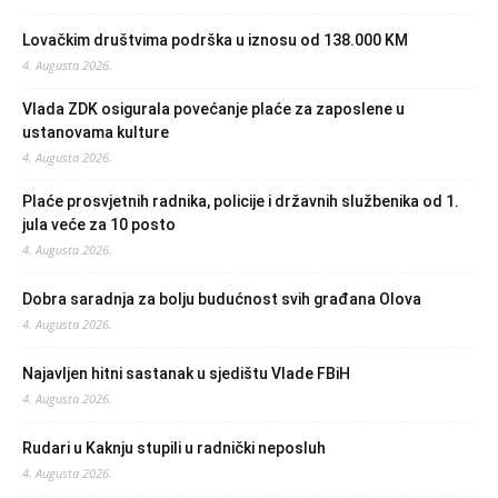
Lovačkim društvima podrška u iznosu od 138.000 KM
4. Augusta 2026.
Vlada ZDK osigurala povećanje plaće za zaposlene u
ustanovama kulture
4. Augusta 2026.
Plaće prosvjetnih radnika, policije i državnih službenika od 1.
jula veće za 10 posto
4. Augusta 2026.
Dobra saradnja za bolju budućnost svih građana Olova
4. Augusta 2026.
Najavljen hitni sastanak u sjedištu Vlade FBiH
4. Augusta 2026.
Rudari u Kaknju stupili u radnički neposluh
4. Augusta 2026.