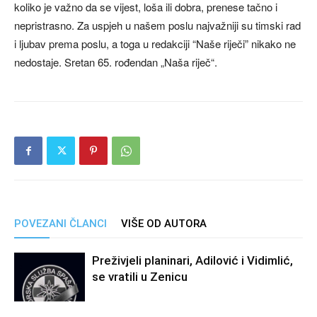
koliko je važno da se vijest, loša ili dobra, prenese tačno i
nepristrasno. Za uspjeh u našem poslu najvažniji su timski rad
i ljubav prema poslu, a toga u redakciji “Naše riječi” nikako ne
nedostaje. Sretan 65. rođendan „Naša riječ“.
POVEZANI ČLANCI
VIŠE OD AUTORA
Preživjeli planinari, Adilović i Vidimlić,
se vratili u Zenicu