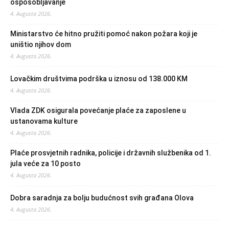
osposobljavanje
4. Augusta 2026.
Ministarstvo će hitno pružiti pomoć nakon požara koji je
uništio njihov dom
4. Augusta 2026.
Lovačkim društvima podrška u iznosu od 138.000 KM
4. Augusta 2026.
Vlada ZDK osigurala povećanje plaće za zaposlene u
ustanovama kulture
4. Augusta 2026.
Plaće prosvjetnih radnika, policije i državnih službenika od 1.
jula veće za 10 posto
4. Augusta 2026.
Dobra saradnja za bolju budućnost svih građana Olova
4. Augusta 2026.