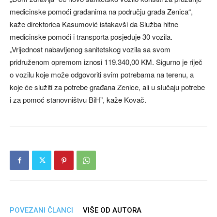
medicinske pomoći građanima na području grada Zenica“,
kaže direktorica Kasumović istakavši da Služba hitne
medicinske pomoći i transporta posjeduje 30 vozila.
„Vrijednost nabavljenog sanitetskog vozila sa svom
pridruženom opremom iznosi 119.340,00 KM. Sigurno je riječ
o vozilu koje može odgovoriti svim potrebama na terenu, a
koje će služiti za potrebe građana Zenice, ali u slučaju potrebe
i za pomoć stanovništvu BiH”, kaže Kovač.
POVEZANI ČLANCI
VIŠE OD AUTORA