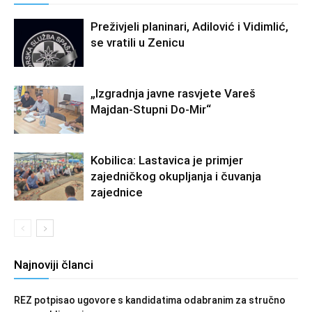
Preživjeli planinari, Adilović i Vidimlić,
se vratili u Zenicu
„Izgradnja javne rasvjete Vareš
Majdan-Stupni Do-Mir“
Kobilica: Lastavica je primjer
zajedničkog okupljanja i čuvanja
zajednice
Najnoviji članci
REZ potpisao ugovore s kandidatima odabranim za stručno