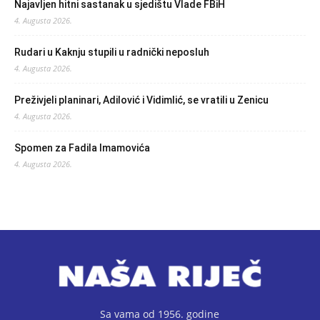
Najavljen hitni sastanak u sjedištu Vlade FBiH
4. Augusta 2026.
Rudari u Kaknju stupili u radnički neposluh
4. Augusta 2026.
Preživjeli planinari, Adilović i Vidimlić, se vratili u Zenicu
4. Augusta 2026.
Spomen za Fadila Imamovića
4. Augusta 2026.
Sa vama od 1956. godine