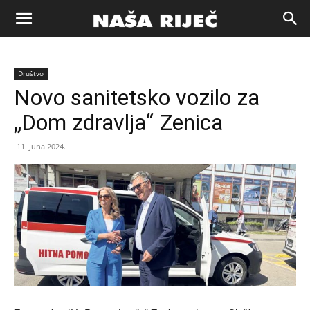
Naša
Društvo
riječ
Novo sanitetsko vozilo za
„Dom zdravlja“ Zenica
Zenica
11. Juna 2024.