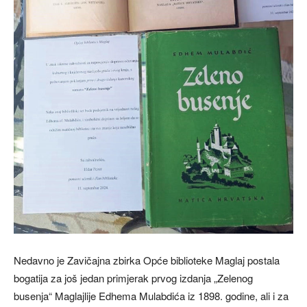
Nedavno je Zavičajna zbirka Opće biblioteke Maglaj postala
bogatija za još jedan primjerak prvog izdanja „Zelenog
busenja“ Maglajlije Edhema Mulabdića iz 1898. godine, ali i za