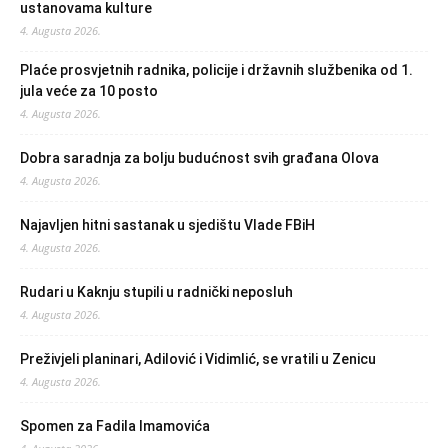
ustanovama kulture
4. Augusta 2026.
Plaće prosvjetnih radnika, policije i državnih službenika od 1.
jula veće za 10 posto
4. Augusta 2026.
Dobra saradnja za bolju budućnost svih građana Olova
4. Augusta 2026.
Najavljen hitni sastanak u sjedištu Vlade FBiH
4. Augusta 2026.
Rudari u Kaknju stupili u radnički neposluh
4. Augusta 2026.
Preživjeli planinari, Adilović i Vidimlić, se vratili u Zenicu
4. Augusta 2026.
Spomen za Fadila Imamovića