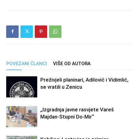
POVEZANI ČLANCI
VIŠE OD AUTORA
Preživjeli planinari, Adilović i Vidimlić,
se vratili u Zenicu
„Izgradnja javne rasvjete Vareš
Majdan-Stupni Do-Mir“