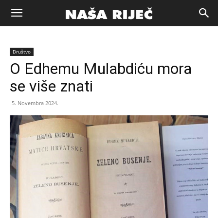
Naša
Društvo
riječ
O Edhemu Mulabdiću mora
se više znati
Zenica
5. Novembra 2024.