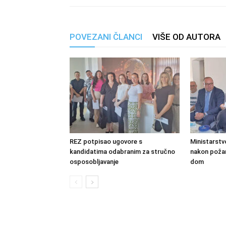
POVEZANI ČLANCI
VIŠE OD AUTORA
REZ potpisao ugovore s
Ministarstv
kandidatima odabranim za stručno
nakon požara
osposobljavanje
dom