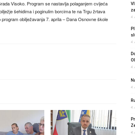
 Grada Visoko. Program se nastavlja polaganjem cvijeća
Vl
z
ežje šehidima i poginulim borcima te na Trgu žrtava
4.
io program obilježavanja 7. aprila – Dana Osnovne škole
Pl
sl
4.
Do
O
4.
Na
4.
Ru
4.
Pr
Z
4.