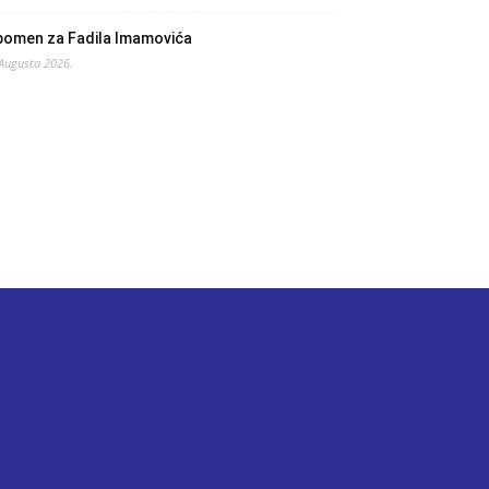
pomen za Fadila Imamovića
 Augusta 2026.