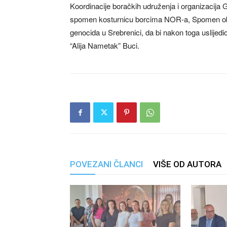
Koordinacije boračkih udruženja i organizacija
spomen kosturnicu borcima NOR-a, Spomen obilj
genocida u Srebrenici, da bi nakon toga uslijed
“Alija Nametak” Buci.
POVEZANI ČLANCI
VIŠE OD AUTORA