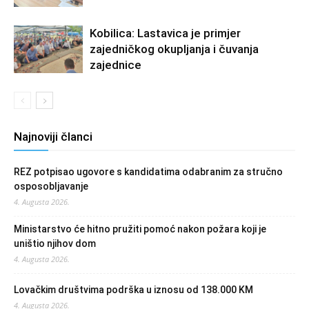
Kobilica: Lastavica je primjer
zajedničkog okupljanja i čuvanja
zajednice
Najnoviji članci
REZ potpisao ugovore s kandidatima odabranim za stručno
osposobljavanje
4. Augusta 2026.
Ministarstvo će hitno pružiti pomoć nakon požara koji je
uništio njihov dom
4. Augusta 2026.
Lovačkim društvima podrška u iznosu od 138.000 KM
4. Augusta 2026.