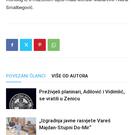
Smailbegović.
POVEZANI ČLANCI
VIŠE OD AUTORA
Preživjeli planinari, Adilović i Vidimlić,
se vratili u Zenicu
„Izgradnja javne rasvjete Vareš
Majdan-Stupni Do-Mir“