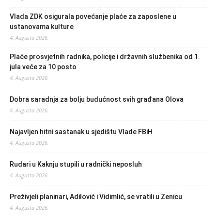
Vlada ZDK osigurala povećanje plaće za zaposlene u
ustanovama kulture
4. Augusta 2026.
Plaće prosvjetnih radnika, policije i državnih službenika od 1.
jula veće za 10 posto
4. Augusta 2026.
Dobra saradnja za bolju budućnost svih građana Olova
4. Augusta 2026.
Najavljen hitni sastanak u sjedištu Vlade FBiH
4. Augusta 2026.
Rudari u Kaknju stupili u radnički neposluh
4. Augusta 2026.
Preživjeli planinari, Adilović i Vidimlić, se vratili u Zenicu
4. Augusta 2026.