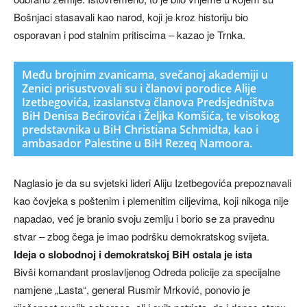
Bošnjaci stasavali kao narod, koji je kroz historiju bio
osporavan i pod stalnim pritiscima – kazao je Trnka.
Među brojnim zvanicama, svečanoj akademiji u
Zenici prisustvovali su i članovi porodice Alije
Izetbegovića, izaslanstva članova Predsjedništva
BiH Denisa Bećirovića i Željka Komšića, te visokog
predstavnika u BiH Christiana Schmidta, kao i
ambasador Palestine u BiH Rezeq Namoora.
Naglasio je da su svjetski lideri Aliju Izetbegovića prepoznavali
kao čovjeka s poštenim i plemenitim ciljevima, koji nikoga nije
napadao, već je branio svoju zemlju i borio se za pravednu
stvar – zbog čega je imao podršku demokratskog svijeta.
Ideja o slobodnoj i demokratskoj BiH ostala je ista
Bivši komandant proslavljenog Odreda policije za specijalne
namjene „Lasta“, general Rusmir Mrković, ponovio je