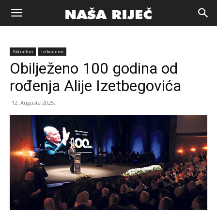
Naša
Aktuelno
Izdvojeno
riječ
Obilježeno 100 godina od
rođenja Alije Izetbegovića
Zenica
12. Augusta 2025.