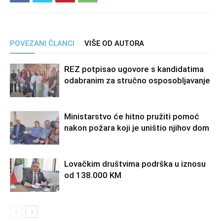
POVEZANI ČLANCI
VIŠE OD AUTORA
REZ potpisao ugovore s kandidatima
odabranim za stručno osposobljavanje
Ministarstvo će hitno pružiti pomoć
nakon požara koji je uništio njihov dom
Lovačkim društvima podrška u iznosu
od 138.000 KM