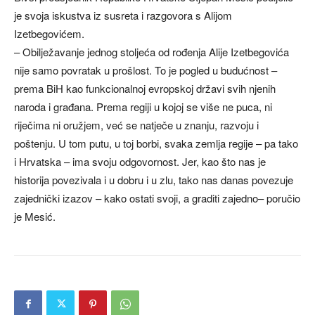
je svoja iskustva iz susreta i razgovora s Alijom
Izetbegovićem.
– Obilježavanje jednog stoljeća od rođenja Alije Izetbegovića
nije samo povratak u prošlost. To je pogled u budućnost –
prema BiH kao funkcionalnoj evropskoj državi svih njenih
naroda i građana. Prema regiji u kojoj se više ne puca, ni
riječima ni oružjem, već se natječe u znanju, razvoju i
poštenju. U tom putu, u toj borbi, svaka zemlja regije – pa tako
i Hrvatska – ima svoju odgovornost. Jer, kao što nas je
historija povezivala i u dobru i u zlu, tako nas danas povezuje
zajednički izazov – kako ostati svoji, a graditi zajedno– poručio
je Mesić.