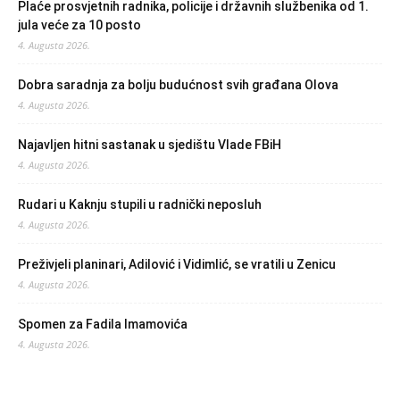
Plaće prosvjetnih radnika, policije i državnih službenika od 1.
jula veće za 10 posto
4. Augusta 2026.
Dobra saradnja za bolju budućnost svih građana Olova
4. Augusta 2026.
Najavljen hitni sastanak u sjedištu Vlade FBiH
4. Augusta 2026.
Rudari u Kaknju stupili u radnički neposluh
4. Augusta 2026.
Preživjeli planinari, Adilović i Vidimlić, se vratili u Zenicu
4. Augusta 2026.
Spomen za Fadila Imamovića
4. Augusta 2026.