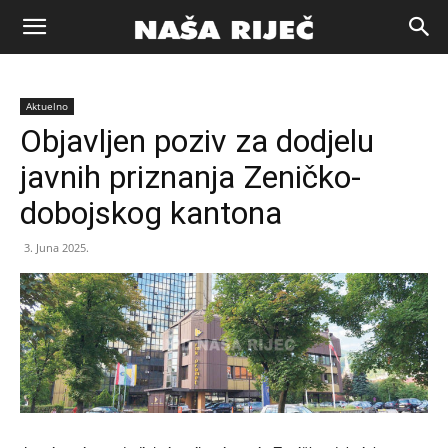
Naša
Aktuelno
riječ
Objavljen poziv za dodjelu
javnih priznanja Zeničko-
Zenica
dobojskog kantona
3. Juna 2025.