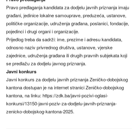
Pravo predlaganja kandidata za dodjelu javnih priznanja imaju
građani, jedinice lokalne samouprave, preduzeća, ustanove,
političke organizacije, udruženja građana, poslanici, fondacije,
pojedinci i drugi organi i organizacije.
Prijedlog treba da sadrži: ime, prezime i adresu kandidata,
odnosno naziv privrednog društva, ustanove, vjerske
zajednice, udruženja građana ili drugih pravnih subjekata koji
se predlažu za dodjelu javnog priznanja.
Javni konkurs
Javni konkurs za dodjelu javnih priznanja Zeničko-dobojskog
kantona dostupan je na internet stranici Zeničko-dobojskog
kantona, na linku: https://zdk.ba/javni-pozivi-oglasi-
konkursi/13150-javni-poziv-za-dodjelu-javnih-priznanja-
zenicko-dobojskog-kantona-2025.