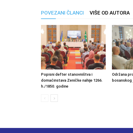
POVEZANI ČLANCI
VIŠE OD AUTORA
Popisni defter stanovništva i
Održana pro
domaćinstava Zeničke nahije 1266.
bosanskog 
h./1850. godine