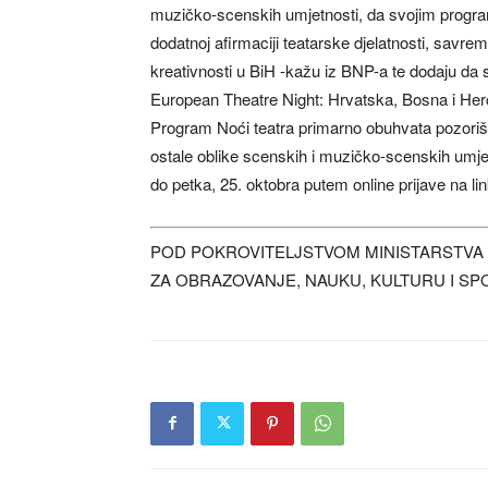
muzičko-scenskih umjetnosti, da svojim progra
dodatnoj afirmaciji teatarske djelatnosti, savre
kreativnosti u BiH -kažu iz BNP-a te dodaju da
European Theatre Night: Hrvatska, Bosna i Her
Program Noći teatra primarno obuhvata pozoriš
ostale oblike scenskih i muzičko-scenskih umjet
do petka, 25. oktobra putem online prijave na 
POD POKROVITELJSTVOM MINISTARSTVA
ZA OBRAZOVANJE, NAUKU, KULTURU I SP