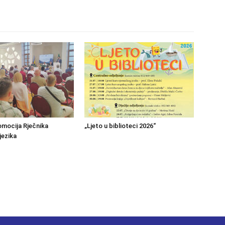
mocija Rječnika
„Ljeto u biblioteci 2026“
jezika