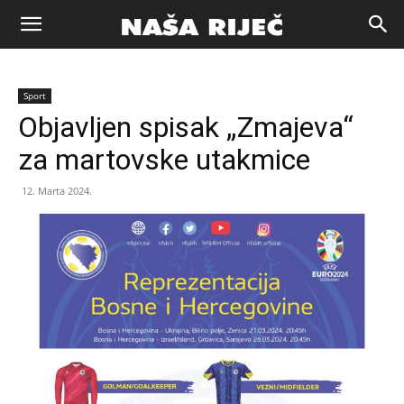
Naša
Sport
riječ
Objavljen spisak „Zmajeva“
za martovske utakmice
Zenica
12. Marta 2024.