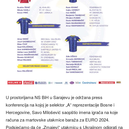
U prostorijama NS BiH u Sarajevu je održana press
konferencija na kojoj je selektor „A“ reprezentacije Bosne i
Hercegovine, Savo Milošević saopštio imena igrača na koje
računa za martovske utakmice baraža za EURO 2024.
Podsjećamo da će „Zmajevi“ utakmicu s Ukrajinom odigrati na