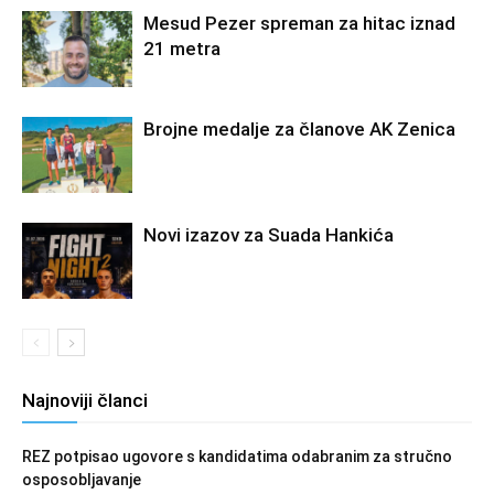
Mesud Pezer spreman za hitac iznad
21 metra
Brojne medalje za članove AK Zenica
Novi izazov za Suada Hankića
Najnoviji članci
REZ potpisao ugovore s kandidatima odabranim za stručno
osposobljavanje