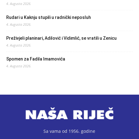
4. Augusta 2026.
Rudari u Kaknju stupili u radnički neposluh
4. Augusta 2026.
Preživjeli planinari, Adilović i Vidimlić, se vratili u Zenicu
4. Augusta 2026.
Spomen za Fadila Imamovića
4. Augusta 2026.
Sa vama od 1956. godine