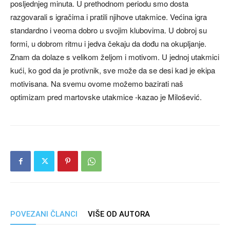
posljednjeg minuta. U prethodnom periodu smo dosta
razgovarali s igračima i pratili njihove utakmice. Većina igra
standardno i veoma dobro u svojim klubovima. U dobroj su
formi, u dobrom ritmu i jedva čekaju da dođu na okupljanje.
Znam da dolaze s velikom željom i motivom. U jednoj utakmici
kući, ko god da je protivnik, sve može da se desi kad je ekipa
motivisana. Na svemu ovome možemo bazirati naš
optimizam pred martovske utakmice -kazao je Milošević.
POVEZANI ČLANCI
VIŠE OD AUTORA