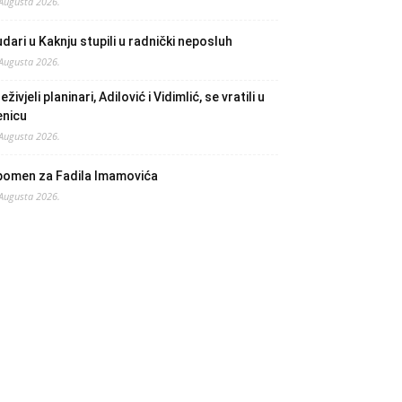
 Augusta 2026.
dari u Kaknju stupili u radnički neposluh
 Augusta 2026.
eživjeli planinari, Adilović i Vidimlić, se vratili u
enicu
 Augusta 2026.
pomen za Fadila Imamovića
 Augusta 2026.