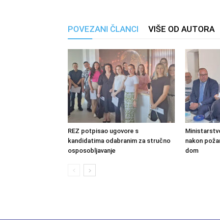
POVEZANI ČLANCI
VIŠE OD AUTORA
REZ potpisao ugovore s
Ministarstv
kandidatima odabranim za stručno
nakon požara
osposobljavanje
dom