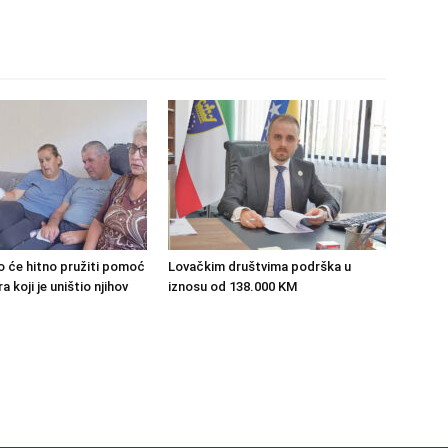
o će hitno pružiti pomoć
Lovačkim društvima podrška u
 koji je uništio njihov
iznosu od 138.000 KM