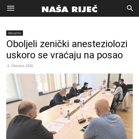
Naša
Aktuelno
riječ
Oboljeli zenički anesteziolozi
uskoro se vraćaju na posao
Zenica
6. Oktobra 2020.