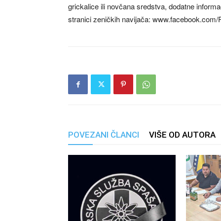
grickalice ili novčana sredstva, dodatne inform
stranici zeničkih navijača: www.facebook.com/
POVEZANI ČLANCI
VIŠE OD AUTORA