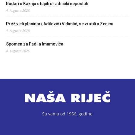
Rudari u Kaknju stupili u radnički neposluh
4. Augusta 2026.
Preživjeli planinari, Adilović i Vidimlić, se vratili u Zenicu
4. Augusta 2026.
Spomen za Fadila Imamovića
4. Augusta 2026.
Sa vama od 1956. godine