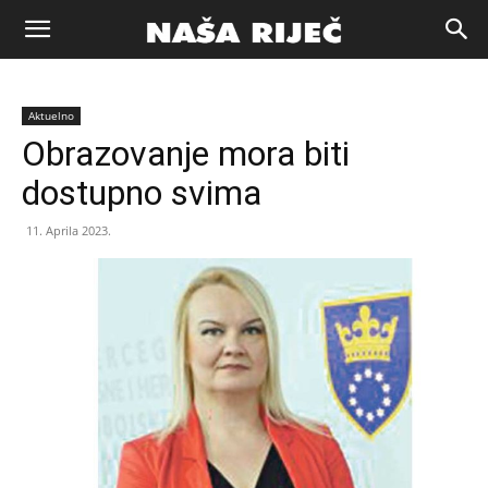
Naša
Aktuelno
riječ
Obrazovanje mora biti
dostupno svima
Zenica
11. Aprila 2023.