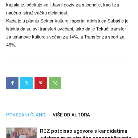
kazala je, očekuje se i Javni poziv za stipendije, kao i za
naučno-istraživačku djelatnost.
Kada je u pitanju Sektor kulture i sporta, ministrica Subašić je
istakla da su svi transferi uvećani, tako da je Tekući transfer
za ustanove kulture uvećan za 14%, a Transfer za sport za
46%.
POVEZANI ČLANCI
VIŠE OD AUTORA
REZ potpisao ugovore s kandidatima
odabranim za stručno osposobljavanje