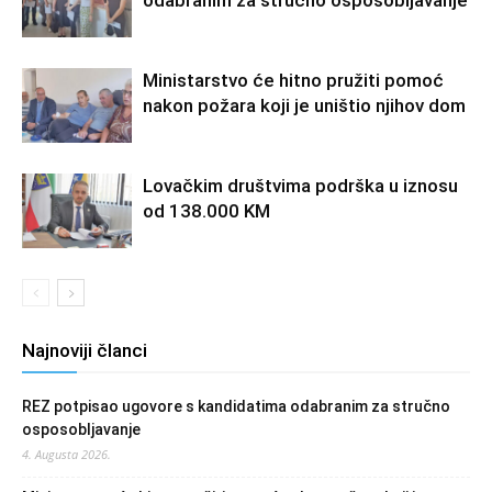
Ministarstvo će hitno pružiti pomoć
nakon požara koji je uništio njihov dom
Lovačkim društvima podrška u iznosu
od 138.000 KM
Najnoviji članci
REZ potpisao ugovore s kandidatima odabranim za stručno
osposobljavanje
4. Augusta 2026.