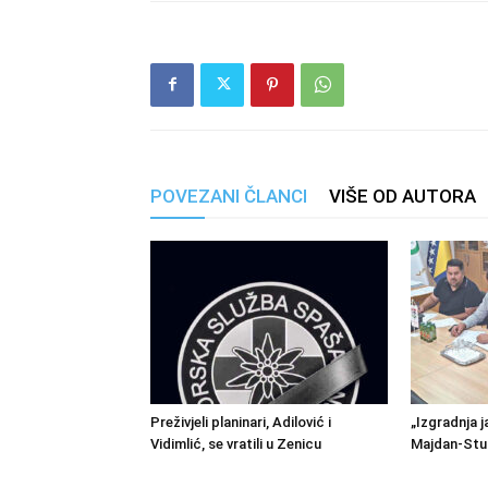
POVEZANI ČLANCI
VIŠE OD AUTORA
Preživjeli planinari, Adilović i
„Izgradnja j
Vidimlić, se vratili u Zenicu
Majdan-Stu