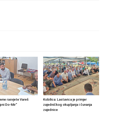
avne rasvjete Vareš
Kobilica: Lastavica je primjer
pni Do-Mir“
zajedničkog okupljanja i čuvanja
zajednice