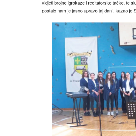
vidjeti brojne igrokaze i recitatorske tačke, te s
postalo nam je jasno upravo taj dan“, kazao je 