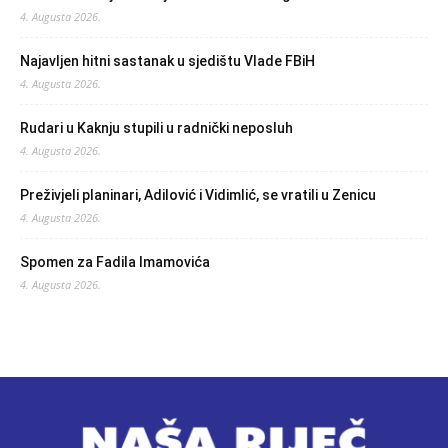
4. Augusta 2026.
Najavljen hitni sastanak u sjedištu Vlade FBiH
4. Augusta 2026.
Rudari u Kaknju stupili u radnički neposluh
4. Augusta 2026.
Preživjeli planinari, Adilović i Vidimlić, se vratili u Zenicu
4. Augusta 2026.
Spomen za Fadila Imamovića
4. Augusta 2026.