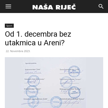
Naša
Sport
riječ
Od 1. decembra bez
utakmica u Areni?
Zenica
22. Novembra 2023.