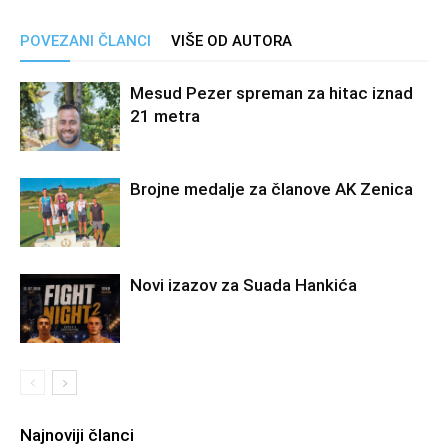
POVEZANI ČLANCI
VIŠE OD AUTORA
Mesud Pezer spreman za hitac iznad
21 metra
Brojne medalje za članove AK Zenica
Novi izazov za Suada Hankića
Najnoviji članci