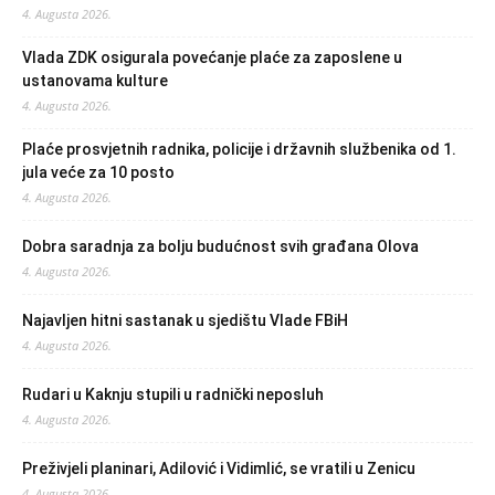
4. Augusta 2026.
Vlada ZDK osigurala povećanje plaće za zaposlene u
ustanovama kulture
4. Augusta 2026.
Plaće prosvjetnih radnika, policije i državnih službenika od 1.
jula veće za 10 posto
4. Augusta 2026.
Dobra saradnja za bolju budućnost svih građana Olova
4. Augusta 2026.
Najavljen hitni sastanak u sjedištu Vlade FBiH
4. Augusta 2026.
Rudari u Kaknju stupili u radnički neposluh
4. Augusta 2026.
Preživjeli planinari, Adilović i Vidimlić, se vratili u Zenicu
4. Augusta 2026.