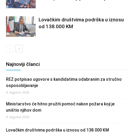
Lovačkim društvima podrška u iznosu
od 138.000 KM
Najnoviji članci
REZ potpisao ugovore s kandidatima odabranim za stručno
osposobljavanje
4. Augusta 2026.
Ministarstvo će hitno pružiti pomoć nakon požara koji je
uništio njihov dom
4. Augusta 2026.
Lovačkim društvima podrška u iznosu od 138.000 KM