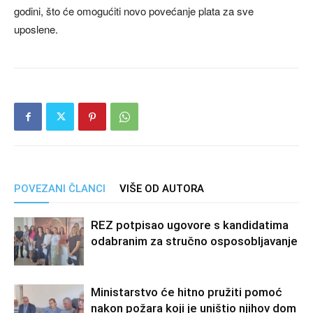
godini, što će omogućiti novo povećanje plata za sve
uposlene.
POVEZANI ČLANCI
VIŠE OD AUTORA
REZ potpisao ugovore s kandidatima
odabranim za stručno osposobljavanje
Ministarstvo će hitno pružiti pomoć
nakon požara koji je uništio njihov dom