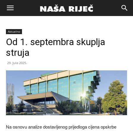
Naša
Aktuelno
riječ
Od 1. septembra skuplja
struja
Zenica
29. Jula 2025.
Na osnovu analize dostavljenog prijedloga cijena opskrbe