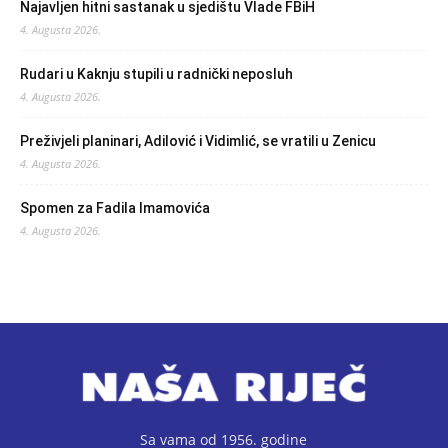
Najavljen hitni sastanak u sjedištu Vlade FBiH
4. Augusta 2026.
Rudari u Kaknju stupili u radnički neposluh
4. Augusta 2026.
Preživjeli planinari, Adilović i Vidimlić, se vratili u Zenicu
4. Augusta 2026.
Spomen za Fadila Imamovića
4. Augusta 2026.
Sa vama od 1956. godine