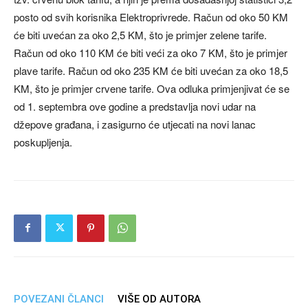
posto od svih korisnika Elektroprivrede. Račun od oko 50 KM
će biti uvećan za oko 2,5 KM, što je primjer zelene tarife.
Račun od oko 110 KM će biti veći za oko 7 KM, što je primjer
plave tarife. Račun od oko 235 KM će biti uvećan za oko 18,5
KM, što je primjer crvene tarife. Ova odluka primjenjivat će se
od 1. septembra ove godine a predstavlja novi udar na
džepove građana, i zasigurno će utjecati na novi lanac
poskupljenja.
POVEZANI ČLANCI
VIŠE OD AUTORA