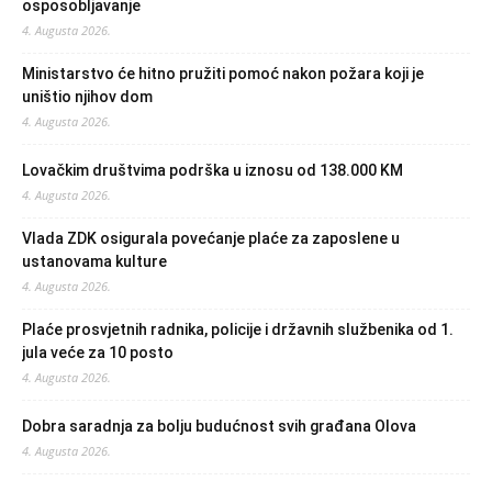
osposobljavanje
4. Augusta 2026.
Ministarstvo će hitno pružiti pomoć nakon požara koji je
uništio njihov dom
4. Augusta 2026.
Lovačkim društvima podrška u iznosu od 138.000 KM
4. Augusta 2026.
Vlada ZDK osigurala povećanje plaće za zaposlene u
ustanovama kulture
4. Augusta 2026.
Plaće prosvjetnih radnika, policije i državnih službenika od 1.
jula veće za 10 posto
4. Augusta 2026.
Dobra saradnja za bolju budućnost svih građana Olova
4. Augusta 2026.