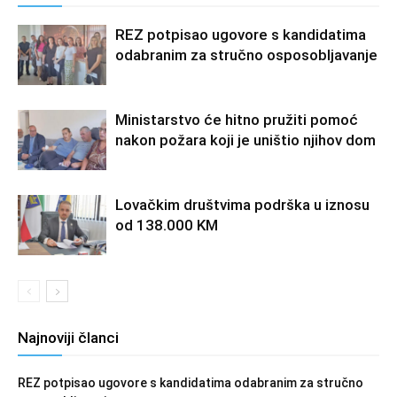
REZ potpisao ugovore s kandidatima
odabranim za stručno osposobljavanje
Ministarstvo će hitno pružiti pomoć
nakon požara koji je uništio njihov dom
Lovačkim društvima podrška u iznosu
od 138.000 KM
Najnoviji članci
REZ potpisao ugovore s kandidatima odabranim za stručno