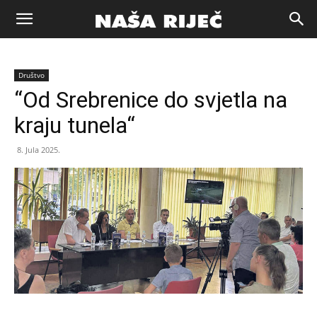
Naša
Društvo
riječ
“Od Srebrenice do svjetla na
kraju tunela“
Zenica
8. Jula 2025.