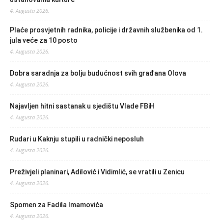
4. Augusta 2026.
Plaće prosvjetnih radnika, policije i državnih službenika od 1.
jula veće za 10 posto
4. Augusta 2026.
Dobra saradnja za bolju budućnost svih građana Olova
4. Augusta 2026.
Najavljen hitni sastanak u sjedištu Vlade FBiH
4. Augusta 2026.
Rudari u Kaknju stupili u radnički neposluh
4. Augusta 2026.
Preživjeli planinari, Adilović i Vidimlić, se vratili u Zenicu
4. Augusta 2026.
Spomen za Fadila Imamovića
4. Augusta 2026.