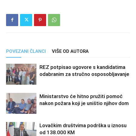
POVEZANI ČLANCI
VIŠE OD AUTORA
REZ potpisao ugovore s kandidatima
odabranim za stručno osposobljavanje
Ministarstvo će hitno pružiti pomoć
nakon požara koji je uništio njihov dom
Lovačkim društvima podrška u iznosu
od 138.000 KM