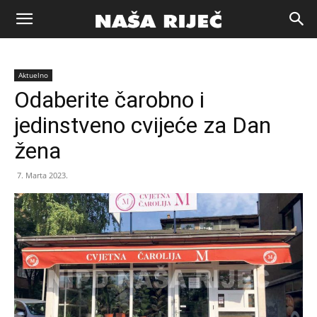
Naša
Aktuelno
riječ
Odaberite čarobno i
jedinstveno cvijeće za Dan
Zenica
žena
7. Marta 2023.