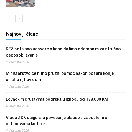
Najnoviji članci
REZ potpisao ugovore s kandidatima odabranim za stručno
osposobljavanje
4. Augusta 2026.
Ministarstvo će hitno pružiti pomoć nakon požara koji je
uništio njihov dom
4. Augusta 2026.
Lovačkim društvima podrška u iznosu od 138.000 KM
4. Augusta 2026.
Vlada ZDK osigurala povećanje plaće za zaposlene u
ustanovama kulture
4. Augusta 2026.