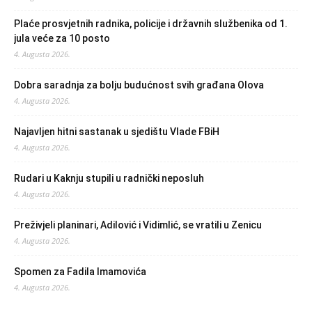
Plaće prosvjetnih radnika, policije i državnih službenika od 1.
jula veće za 10 posto
4. Augusta 2026.
Dobra saradnja za bolju budućnost svih građana Olova
4. Augusta 2026.
Najavljen hitni sastanak u sjedištu Vlade FBiH
4. Augusta 2026.
Rudari u Kaknju stupili u radnički neposluh
4. Augusta 2026.
Preživjeli planinari, Adilović i Vidimlić, se vratili u Zenicu
4. Augusta 2026.
Spomen za Fadila Imamovića
4. Augusta 2026.