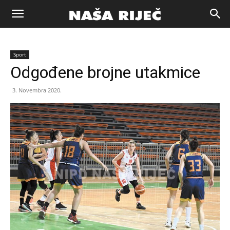
Naša
Sport
riječ
Odgođene brojne utakmice
3. Novembra 2020.
Zenica