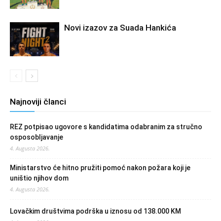
Novi izazov za Suada Hankića
Najnoviji članci
REZ potpisao ugovore s kandidatima odabranim za stručno
osposobljavanje
4. Augusta 2026.
Ministarstvo će hitno pružiti pomoć nakon požara koji je
uništio njihov dom
4. Augusta 2026.
Lovačkim društvima podrška u iznosu od 138.000 KM