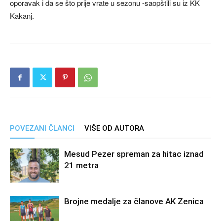
oporavak i da se što prije vrate u sezonu -saopštili su iz KK
Kakanj.
POVEZANI ČLANCI
VIŠE OD AUTORA
Mesud Pezer spreman za hitac iznad
21 metra
Brojne medalje za članove AK Zenica