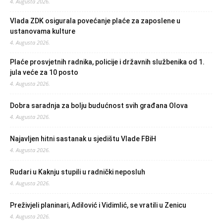
4. Augusta 2026.
Vlada ZDK osigurala povećanje plaće za zaposlene u
ustanovama kulture
4. Augusta 2026.
Plaće prosvjetnih radnika, policije i državnih službenika od 1.
jula veće za 10 posto
4. Augusta 2026.
Dobra saradnja za bolju budućnost svih građana Olova
4. Augusta 2026.
Najavljen hitni sastanak u sjedištu Vlade FBiH
4. Augusta 2026.
Rudari u Kaknju stupili u radnički neposluh
4. Augusta 2026.
Preživjeli planinari, Adilović i Vidimlić, se vratili u Zenicu
4. Augusta 2026.