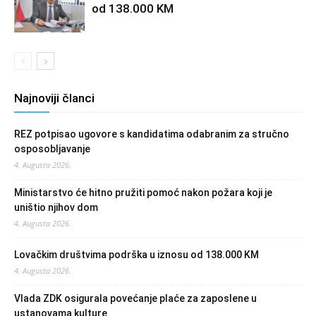
od 138.000 KM
Najnoviji članci
REZ potpisao ugovore s kandidatima odabranim za stručno
osposobljavanje
4. Augusta 2026.
Ministarstvo će hitno pružiti pomoć nakon požara koji je
uništio njihov dom
4. Augusta 2026.
Lovačkim društvima podrška u iznosu od 138.000 KM
4. Augusta 2026.
Vlada ZDK osigurala povećanje plaće za zaposlene u
ustanovama kulture