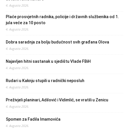
4. Augusta 2026.
Plaće prosvjetnih radnika, policije i državnih službenika od 1.
jula veće za 10 posto
4. Augusta 2026.
Dobra saradnja za bolju budućnost svih građana Olova
4. Augusta 2026.
Najavljen hitni sastanak u sjedištu Vlade FBiH
4. Augusta 2026.
Rudari u Kaknju stupili u radnički neposluh
4. Augusta 2026.
Preživjeli planinari, Adilović i Vidimlić, se vratili u Zenicu
4. Augusta 2026.
Spomen za Fadila Imamovića
4. Augusta 2026.