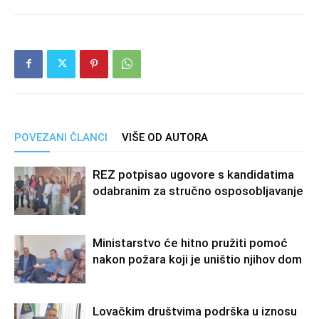
POVEZANI ČLANCI
VIŠE OD AUTORA
REZ potpisao ugovore s kandidatima
odabranim za stručno osposobljavanje
Ministarstvo će hitno pružiti pomoć
nakon požara koji je uništio njihov dom
Lovačkim društvima podrška u iznosu