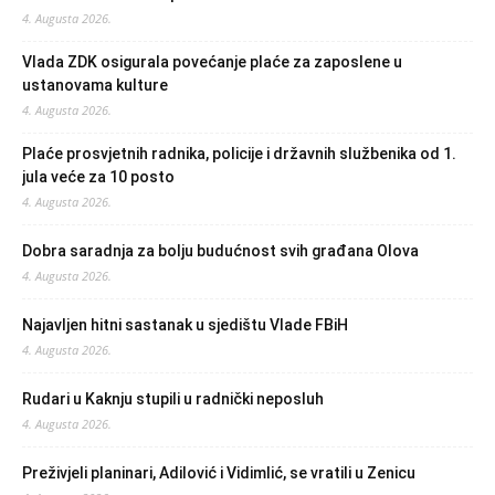
4. Augusta 2026.
Vlada ZDK osigurala povećanje plaće za zaposlene u
ustanovama kulture
4. Augusta 2026.
Plaće prosvjetnih radnika, policije i državnih službenika od 1.
jula veće za 10 posto
4. Augusta 2026.
Dobra saradnja za bolju budućnost svih građana Olova
4. Augusta 2026.
Najavljen hitni sastanak u sjedištu Vlade FBiH
4. Augusta 2026.
Rudari u Kaknju stupili u radnički neposluh
4. Augusta 2026.
Preživjeli planinari, Adilović i Vidimlić, se vratili u Zenicu