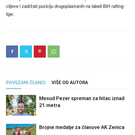
ciljeve i zadržati poziciju drugoplasiranih na tabeli BiH rafting
lige.
POVEZANI ČLANCI
VIŠE OD AUTORA
Mesud Pezer spreman za hitac iznad
21 metra
Brojne medalje za članove AK Zenica