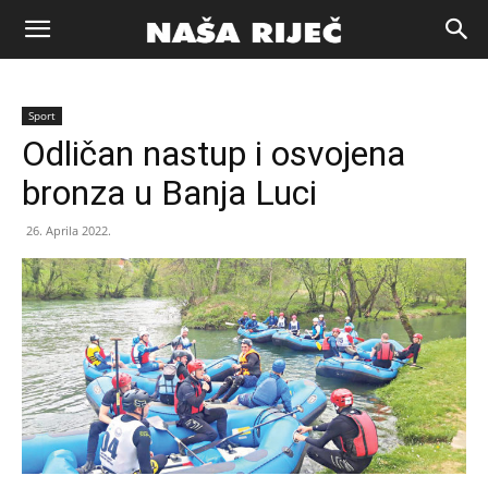
Naša
Sport
riječ
Odličan nastup i osvojena
bronza u Banja Luci
Zenica
26. Aprila 2022.