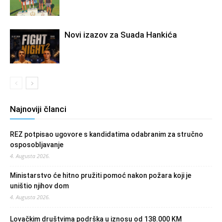
Novi izazov za Suada Hankića
Najnoviji članci
REZ potpisao ugovore s kandidatima odabranim za stručno
osposobljavanje
4. Augusta 2026.
Ministarstvo će hitno pružiti pomoć nakon požara koji je
uništio njihov dom
4. Augusta 2026.
Lovačkim društvima podrška u iznosu od 138.000 KM